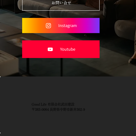
お問い合せ
Instagram
Youtube
Good Life 有限会社武田建設
〒383-0064 長野県中野市新井362-9