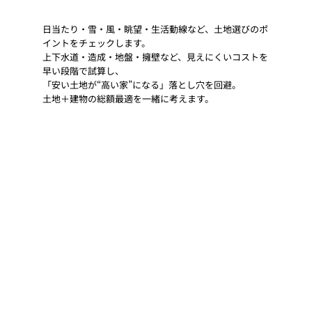
日当たり・雪・風・眺望・生活動線など、土地選びのポ
イントをチェックします。
上下水道・造成・地盤・擁壁など、見えにくいコストを
早い段階で試算し、
「安い土地が“高い家”になる」落とし穴を回避。
土地＋建物の総額最適を一緒に考えます。