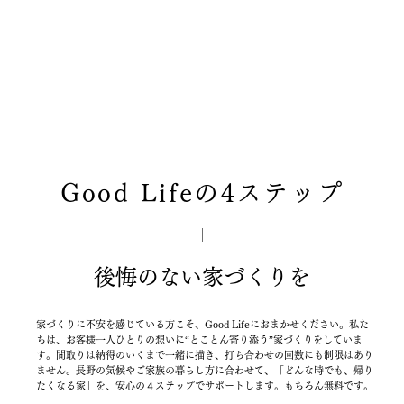
Good Lifeの4ステップ
後悔のない家づくりを
家づくりに不安を感じている方こそ、Good Lifeにおまかせください。私た
ちは、お客様一人ひとりの想いに“とことん寄り添う”家づくりをしていま
す。間取りは納得のいくまで一緒に描き、打ち合わせの回数にも制限はあり
ません。長野の気候やご家族の暮らし方に合わせて、「どんな時でも、帰り
たくなる家」を、安心の４ステップでサポートします。もちろん無料です。