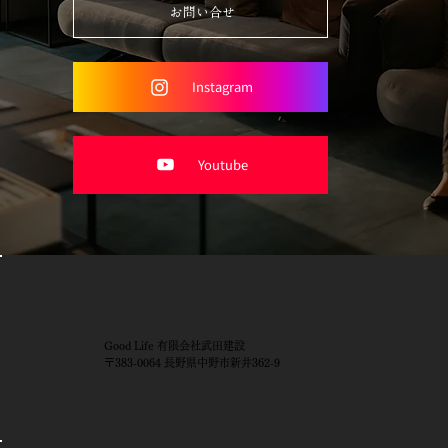
お問い合せ
Instagram
Youtube
Good Life 有限会社武田建設
〒383-0064 長野県中野市新井362-9