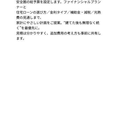
安全圏の総予算を設定します。ファイナンシャルプラン
ナーと
住宅ローンの選び方／金利タイプ／補助金・減税／光熱
費の見通しまで、
家計にやさしい計画をご提案。“建てた後も無理なく続
く”を最優先に。
見積は分かりやすく、追加費用の考え方も事前に共有し
ます。