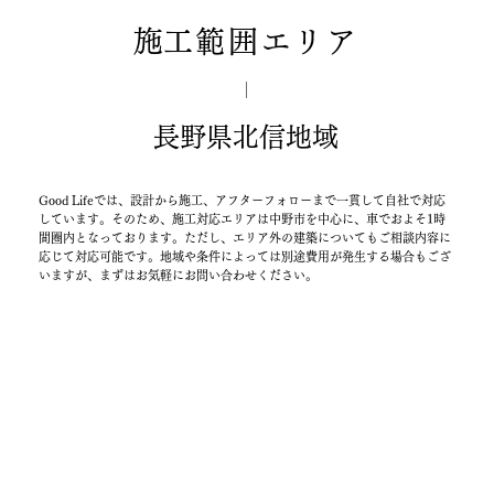
​施工範囲エリア
長野県北信地域
Good Lifeでは、設計から施工、アフターフォローまで一貫して自社で対応
しています。そのため、施工対応エリアは中野市を中心に、車でおよそ1時
間圏内となっております。ただし、エリア外の建築についてもご相談内容に
応じて対応可能です。地域や条件によっては別途費用が発生する場合もござ
いますが、まずはお気軽にお問い合わせください。