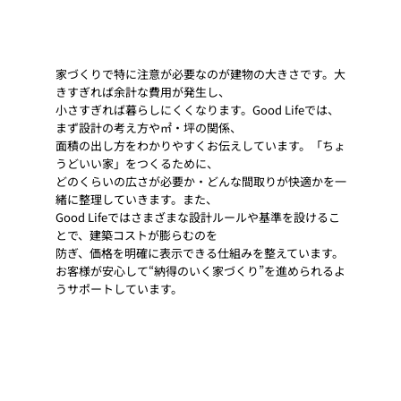
家づくりで特に注意が必要なのが建物の大きさです。大
きすぎれば余計な費用が発生し、
小さすぎれば暮らしにくくなります。Good Lifeでは、
まず設計の考え方や㎡・坪の関係、
面積の出し方をわかりやすくお伝えしています。「ちょ
うどいい家」をつくるために、
どのくらいの広さが必要か・どんな間取りが快適かを一
緒に整理していきます。また、
Good Lifeではさまざまな設計ルールや基準を設けるこ
とで、建築コストが膨らむのを
防ぎ、価格を明確に表示できる仕組みを整えています。
お客様が安心して“納得のいく家づくり”を進められるよ
うサポートしています。