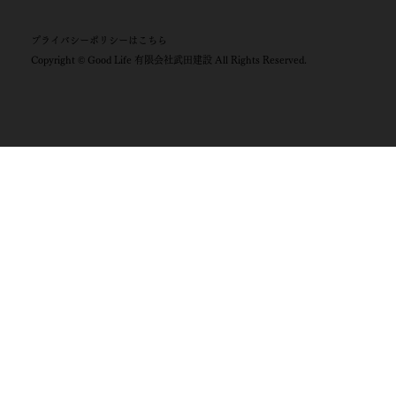
プライバシーポリシー​はこちら
Copyright © Good Life 有限会社武田建設 All Rights Reserved.