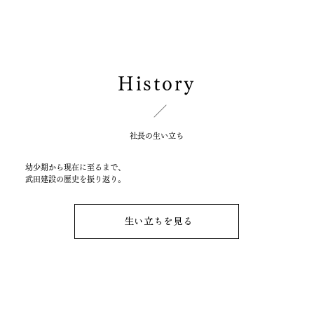
History
社長の生い立ち
幼少期から現在に至るまで、
​武田建設の歴史を振り返り。
生い立ちを見る