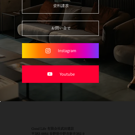
資料請求
お問い合せ
Instagram
Youtube
Good Life 有限会社武田建設
〒383-0064 長野県中野市新井362-9