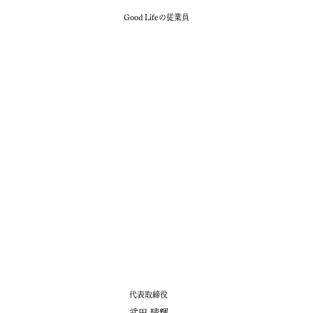
Good Lifeの従業員
​代表取締役
武田 晴輝