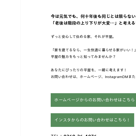
今は元気でも、何十年後も同じとは限らないで
「老後は階段の上り下りが大変…」と考える
ずっと安心して住める家、それが平屋。
「家を建てるなら、一生快適に暮らせる家がいい！」
平屋の魅力をもっと知ってみませんか？
あなたにぴったりの平屋を、一緒に考えます！
お問い合わせは、ホームページ、InstagramDMま
ホームページからのお問い合わせはこちら
インスタからのお問い合わせはこちら！