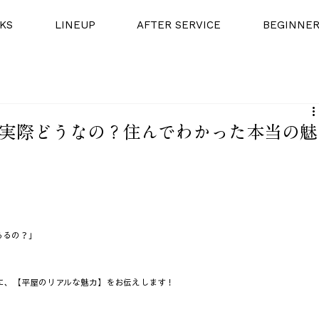
KS
LINEUP
AFTER SERVICE
BEGINNE
て実際どうなの？住んでわかった本当の魅
るの？」  
、【平屋のリアルな魅力】をお伝えします！  