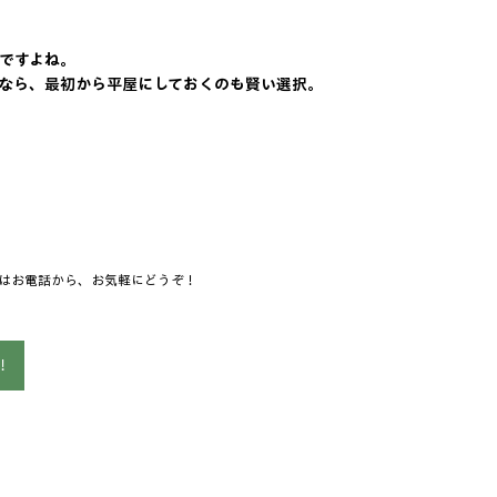
すよね。  
なら、最初から平屋にしておくのも賢い選択。  
  
たはお電話から、お気軽にどうぞ！  
！