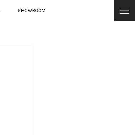
R
SHOWROOM