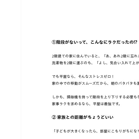
①階段がないって、こんなにラクだったの!?
2階建ての家に住んでいると、「あ、あれ2階に忘れ
洗濯物を2階に運ぶのも、「よし、気合い入れて上が
でも平屋なら、そんなストレスゼロ！  
家の中での移動がスムーズだから、朝のバタバタも
しかも、掃除機を持って階段を上り下りする必要もな
家事ラクを求めるなら、平屋は最強です。
② 家族との距離がちょうどいい
「子どもが大きくなったら、部屋にこもりがちになり