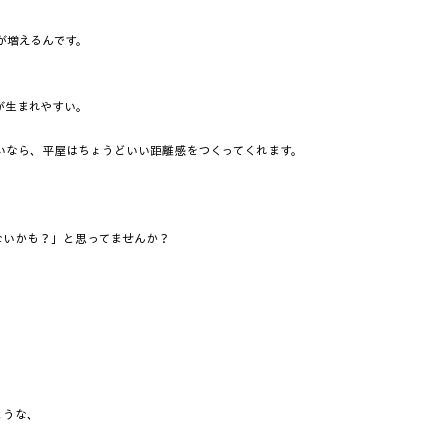
増えるんです。  
生まれやすい。  
なら、平屋はちょうどいい距離感をつくってくれます。  
いかも？」と思ってませんか？  
うな、  