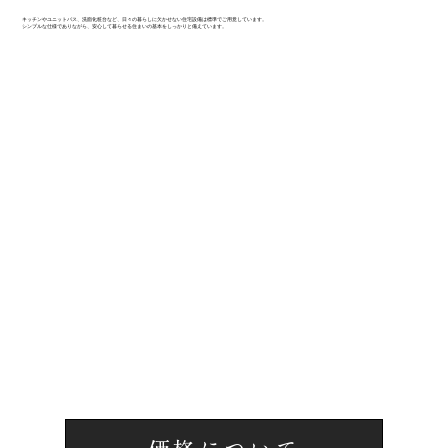
キッチンやユニットバス、洗面化粧台など、日々の暮らしに欠かせない住宅設備は標準でご用意しています。
シンプルな仕様でありながら、安心して暮らせる住まいの基本をしっかりと備えています。