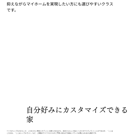
抑えながらマイホームを実現したい方にも選びやすいクラス
です。
自分好みにカスタマイズできる
家
ベースがシンプルだからこそ、こだわりたい部分にオプションを取り入れながら、自分たちらしい住まいへカスタマイズしていくことができます。「ここは
こだわる」「ここはシンプルでいい」など、ご家族のライフスタイルやご予算に合わせて自由にバランスを整えられるのも魅力です。