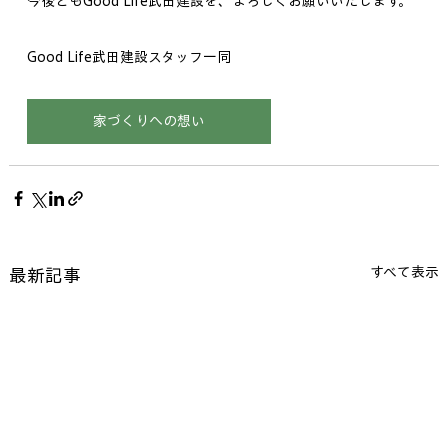
今後ともGood Life武田建設を、よろしくお願いいたします。
Good Life武田建設スタッフ一同
家づくりへの想い
すべて表示
最新記事