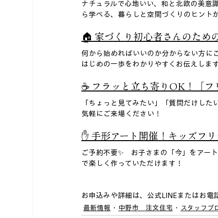
ナチュラルで心地いい、和と北欧の美意
ら学べる、暮らしと空間づくりのヒントが
🏠 家づくり初心者さんのた
何から始めればいいのか分からない方に
はじめの一歩をわかりやすくお伝えします
☕ フラッと立ち寄りOK！「フ
「ちょっと見てみたい」「質問だけした
気軽にご来場ください！ 
✋ 手形アート開催！キッズフ
ご予約不要✨　お子さまの「今」をアー
で楽しく作っていただけます！ 
お申込みや詳細は、公式LINEまたはお
最新情報
中野市＿注文住宅
スタッフブ