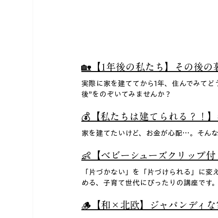
🏡【1年後の私たち】その後の暮
実際に家を建ててから1年、住んでみてど
後”をのぞいてみませんか？
💰【私たちは建てられる？！】
家を建てたいけど、お金が心配…。そんな
👶【ベビーシューズクリップ
「片づかない」を「片づけられる」に変
める、子育て世代にぴったりの講座です。
🪵【和×北欧】ジャパンディ