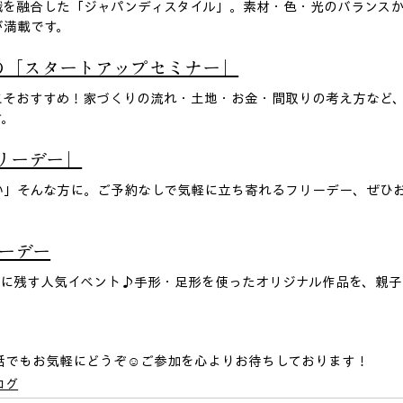
識を融合した「ジャパンディスタイル」。素材・色・光のバランス
満載です。 
めの「スタートアップセミナー」
こそおすすめ！家づくりの流れ・土地・お金・間取りの考え方など
。 
リーデー」
い」そんな方に。ご予約なしで気軽に立ち寄れるフリーデー、ぜひ
リーデー
トに残す人気イベント♪手形・足形を使ったオリジナル作品を、親子
電話でもお気軽にどうぞ☺️ご参加を心よりお待ちしております！
ログ