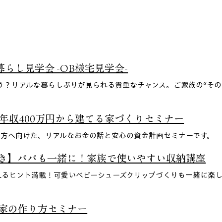
らし見学会 -OB様宅見学会-
う？リアルな暮らしぶりが見られる貴重なチャンス。ご家族の“その
年収400万円から建てる家づくりセミナー
方へ向けた、リアルなお金の話と安心の資金計画セミナーです。 
付き】パパも一緒に！家族で使いやすい収納講座
えるヒント満載！可愛いベビーシューズクリップづくりも一緒に楽
 
な家の作り方セミナー