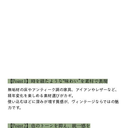
【Point 1】時を経たような“味わい”を素材で表現
無垢材の床やアンティーク調の家具、アイアンやレザーなど、
経年変化を楽しめる素材選びがカギ。
使い込むほどに深みが増す質感が、ヴィンテージならではの魅
力です。
【Point 2】色のトーンを抑え、統一感を