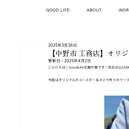
GOOD LIFE
ABOUT
WOR
2025年3月26日
【中野市 工務店】オリ
更新日：
2025年4月2日
こんにちは！GoodLife広報の堀です！先日はSU
今回はオリジナルのコースター＆カメラ作りのワー