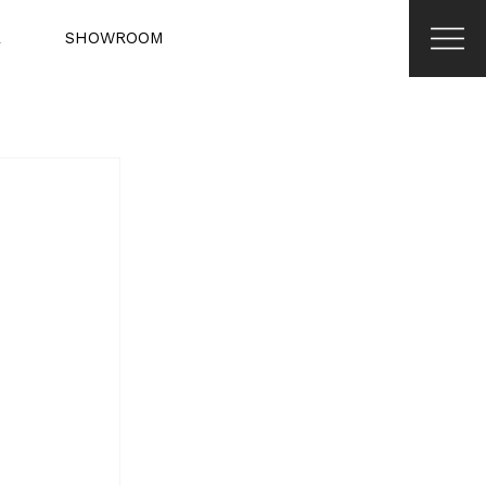
R
SHOWROOM