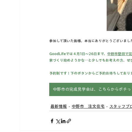
参加して頂いた皆様、本当にありがとうございまし
GoodLifeでは４月1日～26日まで、
中野市壁田で
家づくり始めようかな…と少しでもお考えの方、ぜ
予約制です！下のボタンからご予約お待ちしており
中野市の完成見学会は、こちらからポチっ
最新情報
中野市＿注文住宅
スタッフブ