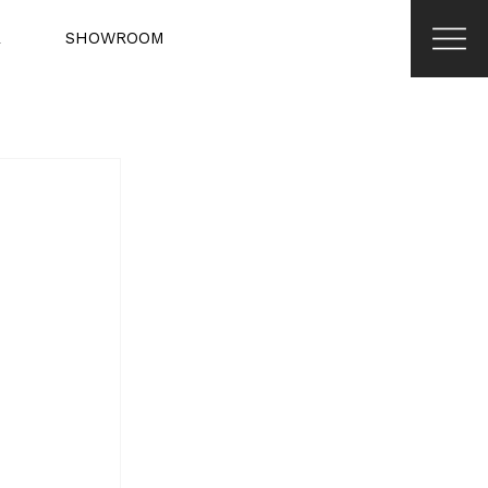
R
SHOWROOM