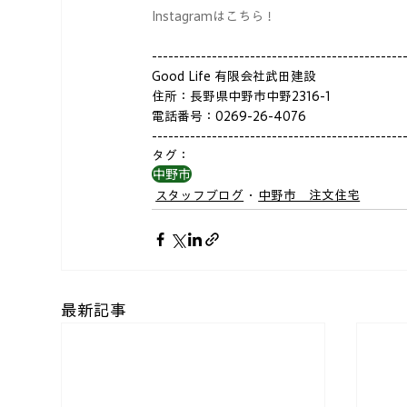
Instagramはこちら！
----------------------------------------------
Good Life 有限会社武田建設
住所：長野県中野市中野2316-1
電話番号：0269-26-4076
----------------------------------------------
タグ：
中野市
スタッフブログ
中野市＿注文住宅
最新記事