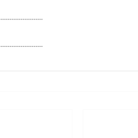
------------------------
------------------------