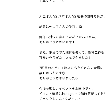
工具クイズ！！✨
大工さん VS パパさん VS 社長の釘打ち対決
結果は…大工さんの勝利！😂
釘打ち対決に参加いただいたパパさん、
ありがとうございます！
また、現場ででた端材を使って、端材工作をし
可愛い作品がたくさんできました！！
2回目のこども工務店にもたくさんの皆様に
嬉しかったです😄
ありがとうございました✨
今後も楽しいイベントを企画中です！
イベント情報はInstagramで随時更新して
チェックしてみてください！