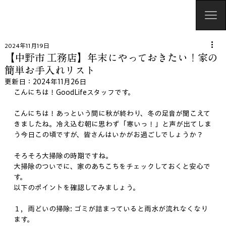
2024年11月19日
【中野市 工務店】年末にやっておきたい！家の
簡単お手入れリスト
更新日：
2024年11月26日
こんにちは！GoodLifeスタッフです。
こんにちは！あっという間に秋が終わり、冬の足音が聞こえて
きましたね。冷え込む朝に思わず「寒いっ！」と声が出てしま
う今日この頃ですが、皆さんはいかがお過ごしでしょうか？ 
そろそろ大掃除の時期ですね。
大掃除のついでに、家のあちこちをチェックしておくと安心で
す。
以下のポイントを確認してみましょう。
１，雨どいの掃除: ゴミが詰まっていると雨水が流れなくなり
ます。